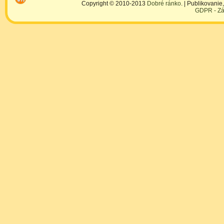
Copyright © 2010-2013
Dobré ránko
. | Publikovani
GDPR - Zá