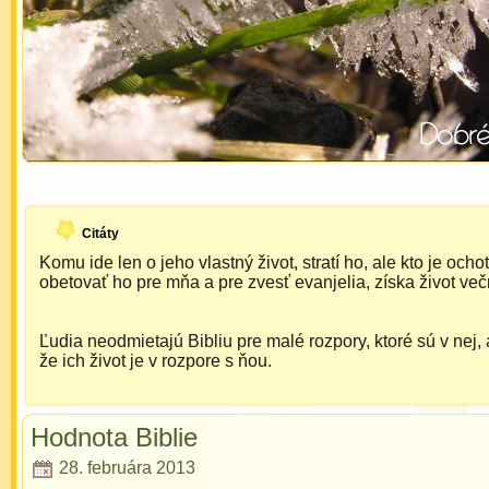
Citáty
Komu ide len o jeho vlastný život, stratí ho, ale kto je ocho
obetovať ho pre mňa a pre zvesť evanjelia, získa život več
Ľudia neodmietajú Bibliu pre malé rozpory, ktoré sú v nej, 
že ich život je v rozpore s ňou.
Hodnota Biblie
28. februára 2013