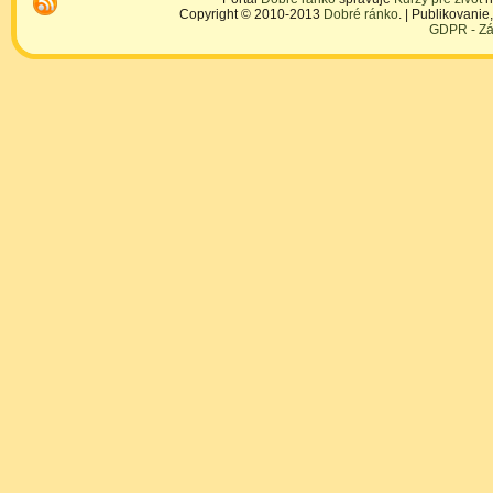
Copyright © 2010-2013
Dobré ránko
. | Publikovani
GDPR - Zá