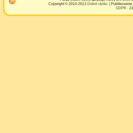
Copyright © 2010-2012
Dobré ránko
. | Publikovani
GDPR - Zá