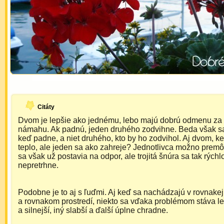
Citáty
Dvom je lepšie ako jednému, lebo majú dobrú odmenu za 
námahu. Ak padnú, jeden druhého zodvihne. Beda však 
keď padne, a niet druhého, kto by ho zodvihol. Aj dvom, keď
teplo, ale jeden sa ako zahreje? Jednotlivca možno premô
sa však už postavia na odpor, ale trojitá šnúra sa tak rýchl
nepretrhne.
Podobne je to aj s ľuďmi. Aj keď sa nachádzajú v rovnakej 
a rovnakom prostredí, niekto sa vďaka problémom stáva le
a silnejší, iný slabší a ďalší úplne chradne.