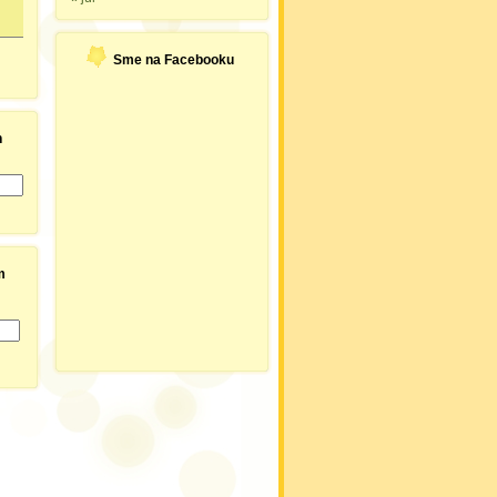
Sme na Facebooku
h
m