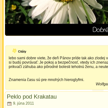
Citáty
lebo sami dobre viete, že deň Pánov príde tak ako zlodej 
si budú povrávať: Je pokoj a bezpečnosť, vtedy ich znena
prikvačí záhuba ako pôrodné bolesti tehotnú ženu, a neut
Znamenia času sú pre mnohých hieroglyfmi.
Wolfga
Peklo pod Krakatau
9. júna 2011