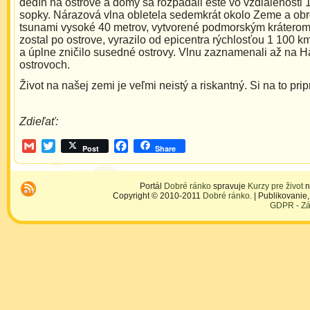
dedín na ostrove a domy sa rozpadali ešte vo vzdialenosti
sopky. Nárazová vlna obletela sedemkrát okolo Zeme a ob
tsunami vysoké 40 metrov, vytvorené podmorským kráterom,
zostal po ostrove, vyrazilo od epicentra rýchlosťou 1 100 k
a úplne zničilo susedné ostrovy. Vlnu zaznamenali až na 
ostrovoch.
Život na našej zemi je veľmi neistý a riskantný. Si na to pri
Zdieľať:
Gmail
Twitter
Facebook
Post
Share
Portál
Dobré ránko
spravuje
Kurzy pre život
n
Copyright © 2010-2011
Dobré ránko
. | Publikovani
GDPR - Zá