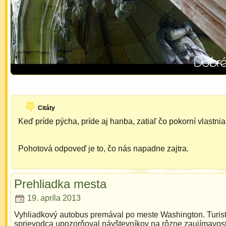
Citáty
Keď príde pýcha, príde aj hanba, zatiaľ čo pokorní vlastni
Pohotová odpoveď je to, čo nás napadne zajtra.
Prehliadka mesta
19. apríla 2013
Vyhliadkový autobus premával po meste Washington. Turist
sprievodca upozorňoval návštevníkov na rôzne zaujímavost