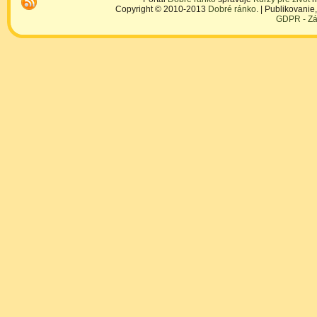
Copyright © 2010-2013
Dobré ránko
. | Publikovani
GDPR - Zá