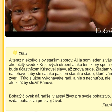
Citáty
A teraz niekoľko slov starším zborov. Aj ja som jeden z vá
ako očitý svedok Kristových utrpení a ako ten, ktorý spolu 
bude účastníkom Kristovej slávy, až znova príde. Žiadam 
naliehavo, aby ste sa ako pastieri starali o stádo, ktoré v
zveril. Túto službu vykonávajte radi, a nie s nechuťou, nie 
ale z túžby slúžiť Pánovi.
Bohatý človek dá radšej vlastný život pre svoje bohatstvo,
vzdal bohatstva pre svoj život.
Fran