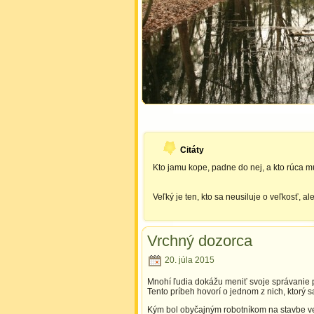
Citáty
Kto jamu kope, padne do nej, a kto rúca mú
Veľký je ten, kto sa neusiluje o veľkosť, al
Vrchný dozorca
20. júla 2015
Mnohí ľudia dokážu meniť svoje správanie 
Tento príbeh hovorí o jednom z nich, ktorý 
Kým bol obyčajným robotníkom na stavbe veľk