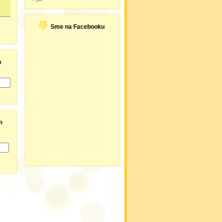
Sme na Facebooku
h
m