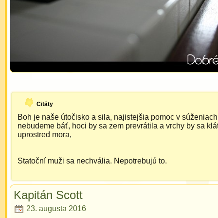
Citáty
Boh je naše útočisko a sila, najistejšia pomoc v súženiach
nebudeme báť, hoci by sa zem prevrátila a vrchy by sa klát
uprostred mora,
Statoční muži sa nechvália. Nepotrebujú to.
Kapitán Scott
23. augusta 2016