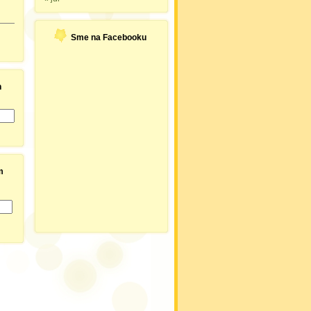
Sme na Facebooku
h
m